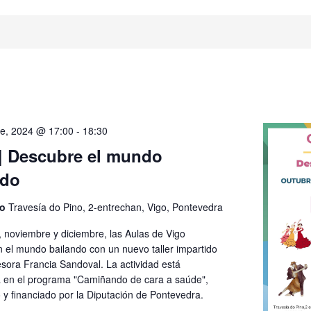
e, 2024 @ 17:00
-
18:30
| Descubre el mundo
ndo
go
Travesía do Pino, 2-entrechan, Vigo, Pontevedra
, noviembre y diciembre, las Aulas de Vigo
n el mundo bailando con un nuevo taller impartido
esora Francia Sandoval. La actividad está
en el programa "Camiñando de cara a saúde",
 y financiado por la Diputación de Pontevedra.