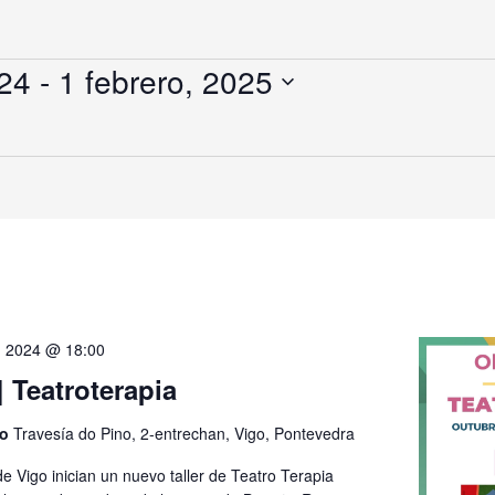
024
 - 
1 febrero, 2025
, 2024 @ 18:00
 Teatroterapia
go
Travesía do Pino, 2-entrechan, Vigo, Pontevedra
e Vigo inician un nuevo taller de Teatro Terapia