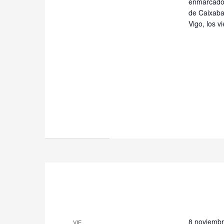
enmarcado 
de Caixaba
Vigo, los 
8 noviembr
VIE