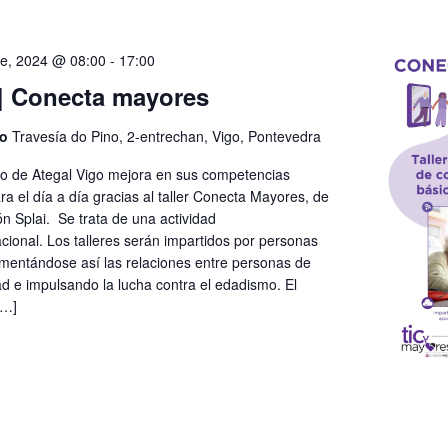
e, 2024 @ 08:00
-
17:00
| Conecta mayores
go
Travesía do Pino, 2-entrechan, Vigo, Pontevedra
o de Ategal Vigo mejora en sus competencias
ara el día a día gracias al taller Conecta Mayores, de
n Splai. Se trata de una actividad
cional. Los talleres serán impartidos por personas
omentándose así las relaciones entre personas de
ad e impulsando la lucha contra el edadismo. El
[…]