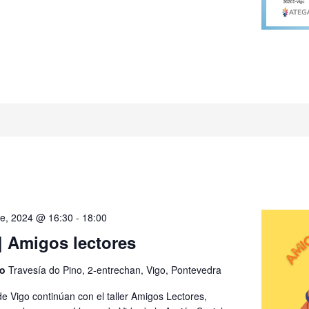
e, 2024 @ 16:30
-
18:00
| Amigos lectores
go
Travesía do Pino, 2-entrechan, Vigo, Pontevedra
e Vigo continúan con el taller Amigos Lectores,