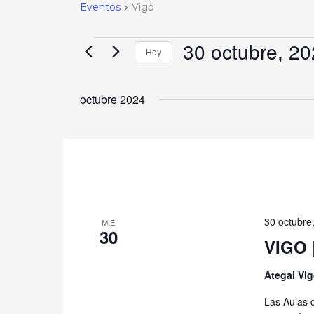
Eventos
Vigo
30 octubre, 2
Hoy
Selecciona
la
octubre 2024
fecha.
30 octubre
MIÉ
30
VIGO |
Ategal Vi
Las Aulas d