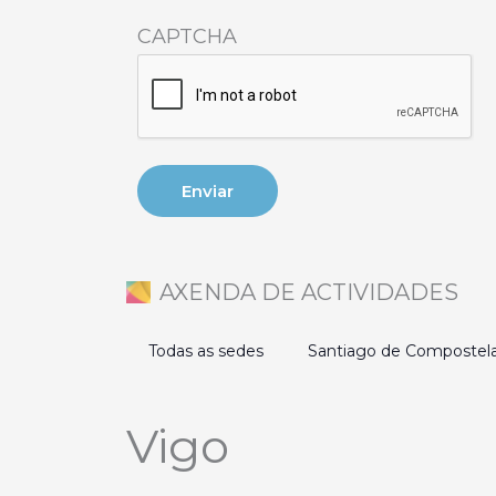
CAPTCHA
AXENDA DE ACTIVIDADES
Todas as sedes
Santiago de Compostel
Vigo
Eventos