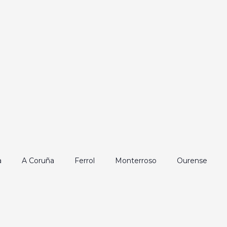
a
A Coruña
Ferrol
Monterroso
Ourense