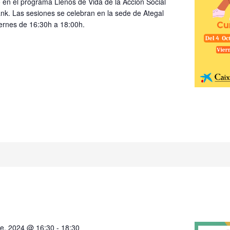
en el programa Llenos de Vida de la Acción Social
nk. Las sesiones se celebran en la sede de Ategal
viernes de 16:30h a 18:00h.
e, 2024 @ 16:30
-
18:30