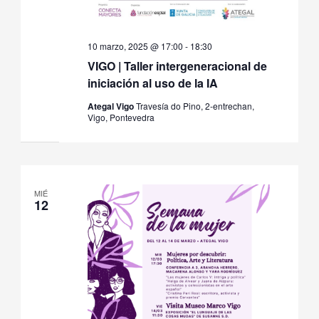
10 marzo, 2025 @ 17:00
-
18:30
VIGO | Taller intergeneracional de
iniciación al uso de la IA
Ategal Vigo
Travesía do Pino, 2-entrechan,
Vigo, Pontevedra
MIÉ
12