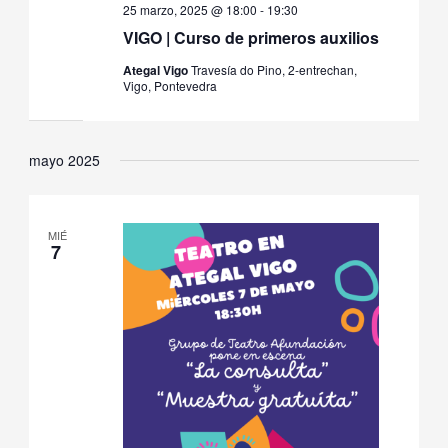
25 marzo, 2025 @ 18:00
-
19:30
VIGO | Curso de primeros auxilios
Ategal Vigo
Travesía do Pino, 2-entrechan,
Vigo, Pontevedra
mayo 2025
MIÉ
7