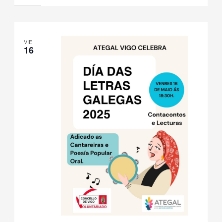
VIE
16