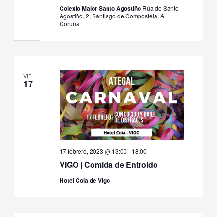
Colexio Maior Santo Agostiño
Rúa de Santo
Agostiño, 2, Santiago de Compostela, A
Coruña
VIE
17
17 febrero, 2023 @ 13:00
-
18:00
VIGO | Comida de Entroido
Hotel Coia de Vigo