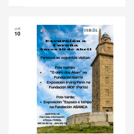
JUE
10