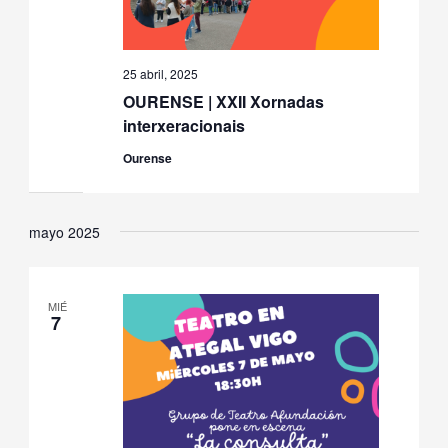
25 abril, 2025
OURENSE | XXII Xornadas
interxeracionais
Ourense
mayo 2025
MIÉ
7