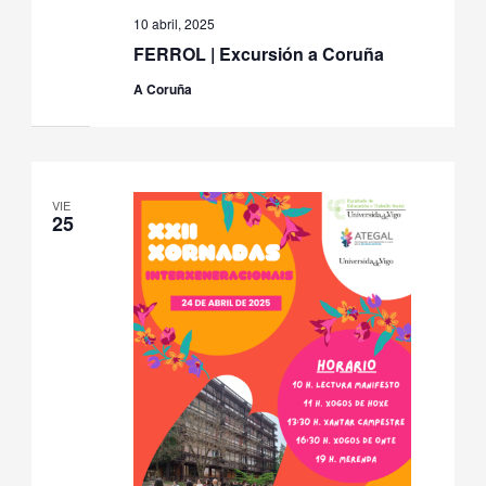
10 abril, 2025
FERROL | Excursión a Coruña
A Coruña
VIE
25