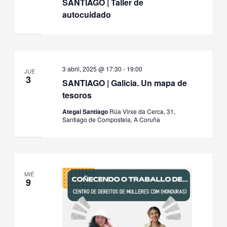
SANTIAGO | Taller de
autocuidado
3 abril, 2025 @ 17:30
-
19:00
JUE
3
SANTIAGO | Galicia. Un mapa de
tesoros
Ategal Santiago
Rúa Virxe da Cerca, 31,
Santiago de Compostela, A Coruña
MIÉ
9