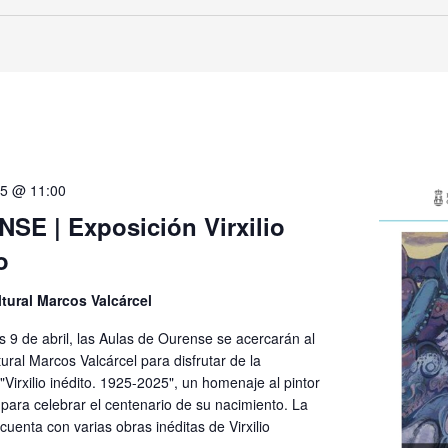
025 @ 11:00
SE | Exposición Virxilio
o
tural Marcos Valcárcel
s 9 de abril, las Aulas de Ourense se acercarán al
ural Marcos Valcárcel para disfrutar de la
"Virxilio inédito. 1925-2025", un homenaje al pintor
para celebrar el centenario de su nacimiento. La
cuenta con varias obras inéditas de Virxilio
.