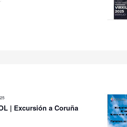
025
L | Excursión a Coruña