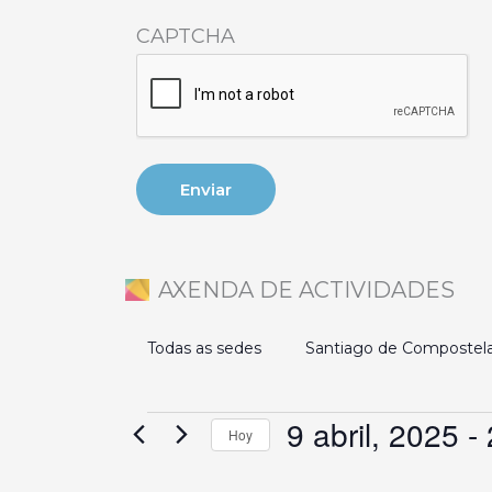
CAPTCHA
AXENDA DE ACTIVIDADES
Todas as sedes
Santiago de Compostel
9 abril, 2025
 - 
Eventos
Hoy
Selecciona