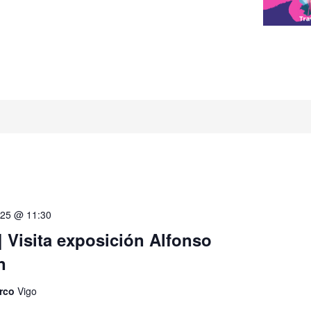
025 @ 11:30
 Visita exposición Alfonso
n
rco
Vigo