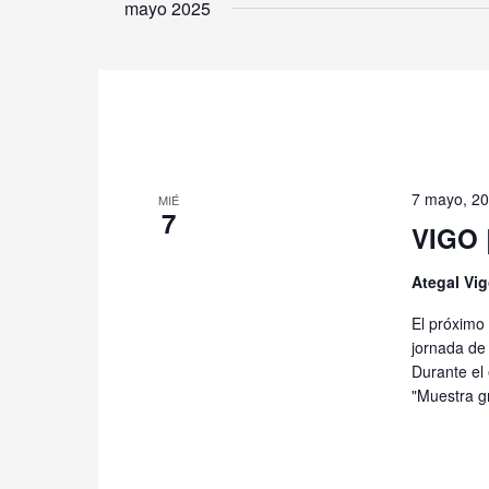
mayo 2025
7 mayo, 2
MIÉ
7
VIGO |
Ategal Vi
El próximo
jornada de
Durante el 
"Muestra gr