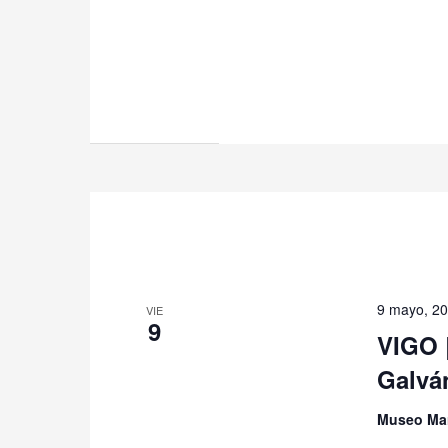
9 mayo, 2
VIE
9
VIGO |
Galvá
Museo Ma