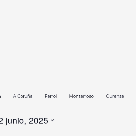
a
A Coruña
Ferrol
Monterroso
Ourense
2 junio, 2025