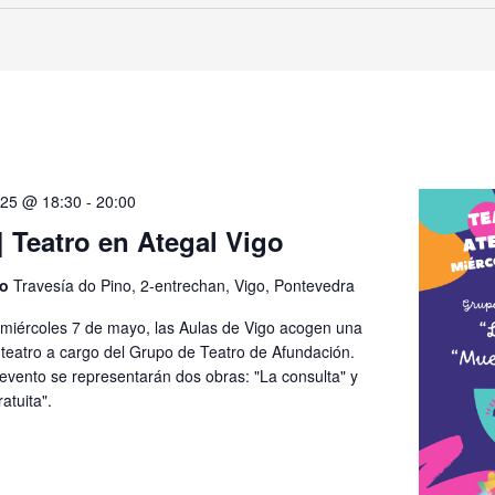
025 @ 18:30
-
20:00
 Teatro en Ategal Vigo
go
Travesía do Pino, 2-entrechan, Vigo, Pontevedra
 miércoles 7 de mayo, las Aulas de Vigo acogen una
 teatro a cargo del Grupo de Teatro de Afundación.
evento se representarán dos obras: "La consulta" y
atuita".