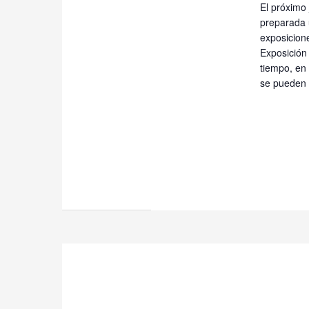
El próximo 
preparada 
exposicione
Exposición
tiempo, en
se pueden i