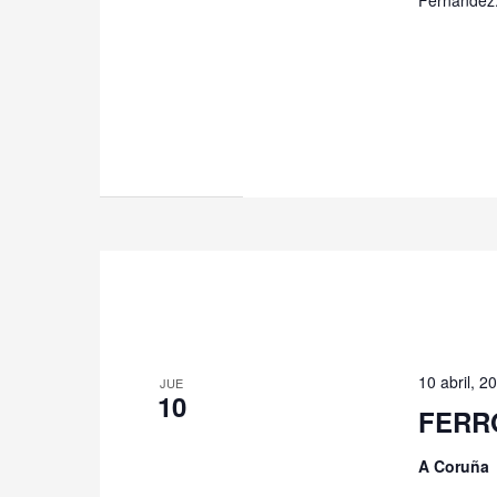
10 abril, 2
JUE
10
FERRO
A Coruña