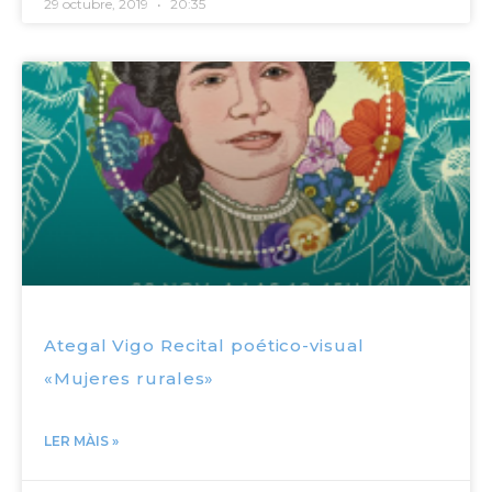
29 octubre, 2019
20:35
Ategal Vigo Recital poético-visual
«Mujeres rurales»
LER MÀIS »