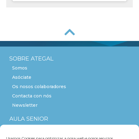
SOBRE ATEGAL
Somos
Asóciate
Os nosos colaboradores
Contacta con nós
Newsletter
AULA SENIOR
ACTITUDE+55
Usamos Cookies para optimizar a nosa web e nosos servizos