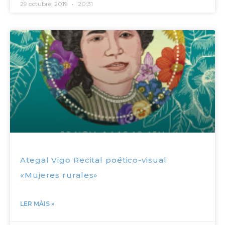
29 octubre, 2019
20:31
Ategal Vigo Recital poético-visual
«Mujeres rurales»
LER MÀIS »