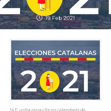
19 Feb 2021
14 F, unha nova cita no calendario da