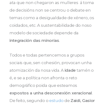
ata que non chegaron as mulleres á toma
de decisións non se centrou o debate en
temas como a desigualdade de xénero, os
coidados, etc. A sustentabilidade do noso
modelo de sociedade depende da
integración das minorías
.
Todos e todas pertencemos a grupos
sociais que, sen cohesión, provocan unha
atomización da nosa vida. A
idade
tamén o
é, e se a política non afronta o reto
demográfico poida que esteamos
expostos a unha desconexión xeracional
.
De feito, segundo o
estudo
de
Zaidi, Gasior