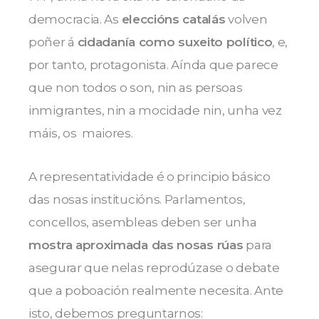
democracia. As
eleccións catalás
volven
poñer á
cidadanía como suxeito político
, e,
por tanto, protagonista. Aínda que parece
que non todos o son, nin as persoas
inmigrantes, nin a mocidade nin, unha vez
máis, os maiores.
A representatividade é o principio básico
das nosas institucións. Parlamentos,
concellos, asembleas deben ser unha
mostra aproximada das nosas rúas
para
asegurar que nelas reprodúzase o debate
que a poboación realmente necesita. Ante
isto, debemos preguntarnos: