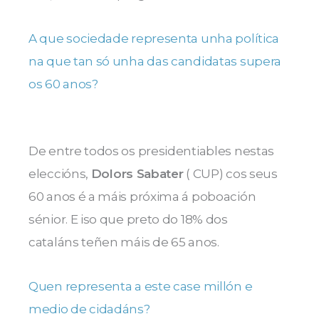
A que sociedade representa unha política
na que tan só unha das candidatas supera
os 60 anos?
De entre todos os presidentiables nestas
eleccións,
Dolors Sabater
( CUP) cos seus
60 anos é a máis próxima á poboación
sénior. E iso que preto do 18% dos
cataláns teñen máis de 65 anos.
Quen representa a este case millón e
medio de cidadáns?