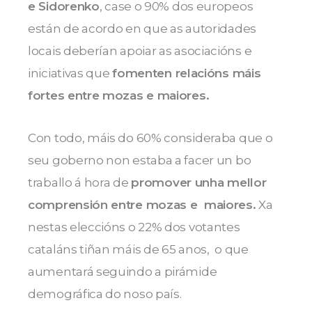
e Sidorenko
, case o 90% dos europeos
están de acordo en que as autoridades
locais deberían apoiar as asociacións e
iniciativas que
fomenten relacións máis
fortes entre mozas e maiores.
Con todo, máis do 60% consideraba que o
seu goberno non estaba a facer un bo
traballo á hora de
promover unha mellor
comprensión entre mozas e maiores.
Xa
nestas eleccións o 22% dos votantes
cataláns tiñan máis de 65 anos, o que
aumentará seguindo a pirámide
demográfica do noso país.