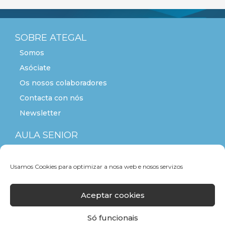
SOBRE ATEGAL
Somos
Asóciate
Os nosos colaboradores
Contacta con nós
Newsletter
AULA SENIOR
ACTITUDE+55
Usamos Cookies para optimizar a nosa web e nosos servizos
Aceptar cookies
Só funcionais