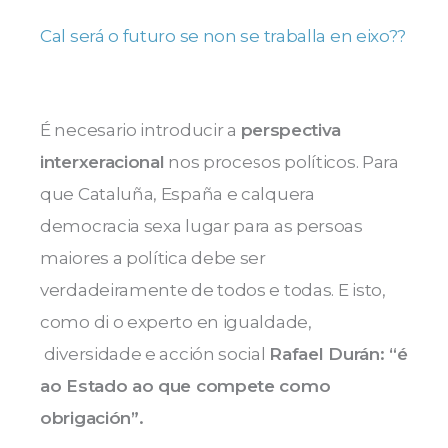
Cal será o futuro se non se traballa en eixo??
É necesario introducir a
perspectiva
interxeracional
nos procesos políticos. Para
que Cataluña, España e calquera
democracia sexa lugar para as persoas
maiores a política debe ser
verdadeiramente de todos e todas. E isto,
como di o experto en igualdade,
diversidade e acción social
Rafael Durán: “é
ao Estado ao que compete como
obrigación”.