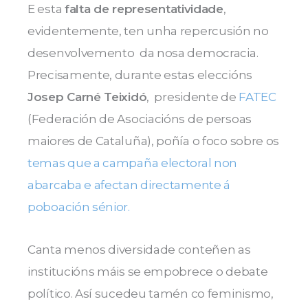
E esta
falta de representatividade
,
evidentemente, ten unha repercusión no
desenvolvemento da nosa democracia.
Precisamente, durante estas eleccións
Josep Carné Teixidó
, presidente de
FATEC
(Federación de Asociacións de persoas
maiores de Cataluña), poñía o foco sobre os
temas que a campaña electoral non
abarcaba e afectan directamente á
poboación sénior.
Canta menos diversidade conteñen as
institucións máis se empobrece o debate
político. Así sucedeu tamén co feminismo,