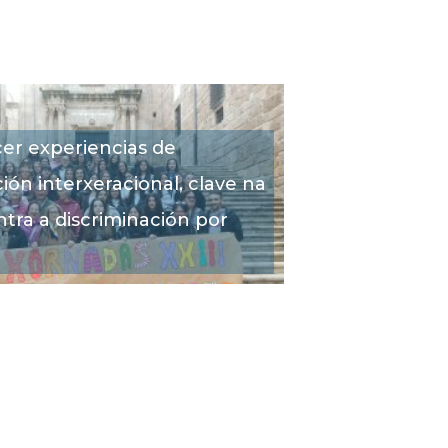
er experiencias de
ión interxeracional, clave na
ntra a discriminación por