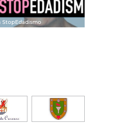
 StopEdadismo