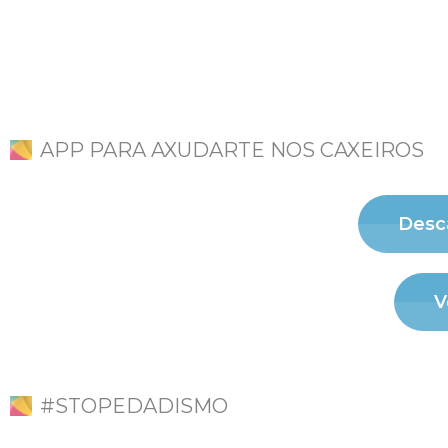
APP PARA AXUDARTE NOS CAXEIROS
Desca
V
#STOPEDADISMO