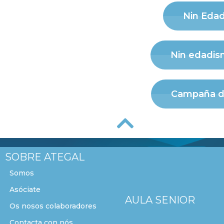
Nin Edad
Nin edadism
Campaña de
SOBRE ATEGAL
Somos
Asóciate
AULA SENIOR
Os nosos colaboradores
Contacta con nós