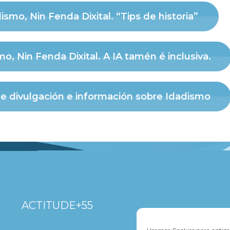
ismo, Nin Fenda Dixital. “Tips de historia”
o, Nin Fenda Dixital. A IA tamén é inclusiva.
 divulgación e información sobre Idadismo
ACTITUDE+55