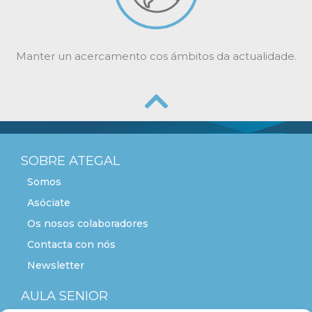
Manter un acercamento cos ámbitos da actualidade.
SOBRE ATEGAL
Somos
Asóciate
Os nosos colaboradores
Contacta con nós
Newsletter
AULA SENIOR