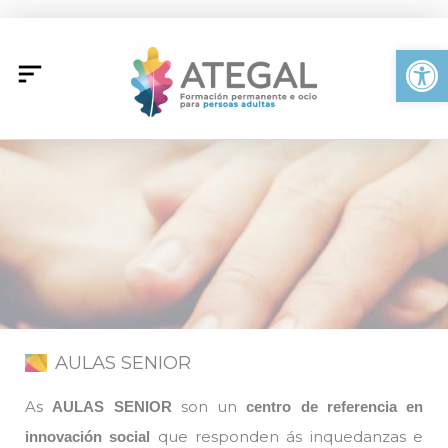
Ir
al
Abrir
contenido
AULAS SENIOR
As
son un
AULAS SENIOR
centro de referencia en
que responden ás inquedanzas e
innovación social