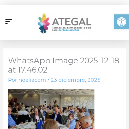
Ir
al
Abrir
contenido
WhatsApp Image 2025-12-18
at 17.46.02
Por
noeliacom
/
23 diciembre, 2025