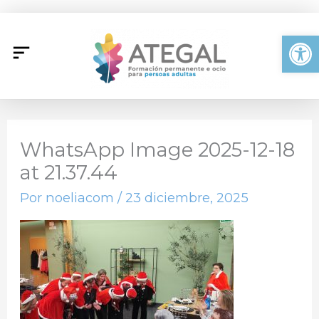
Ir
al
Abrir
contenido
WhatsApp Image 2025-12-18
at 21.37.44
Por
noeliacom
/
23 diciembre, 2025