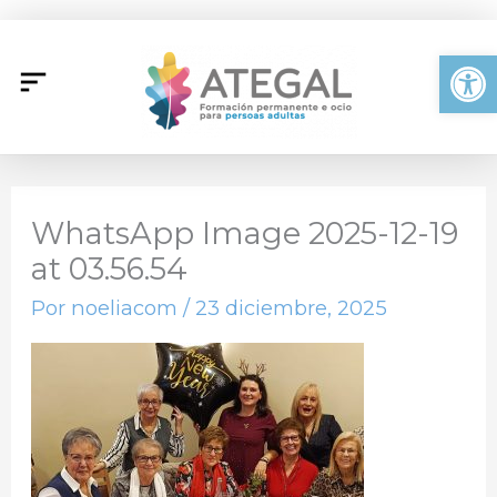
Ir
al
Abrir
contenido
WhatsApp Image 2025-12-19
at 03.56.54
Por
noeliacom
/
23 diciembre, 2025