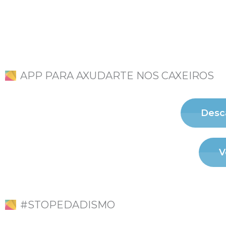
APP PARA AXUDARTE NOS CAXEIROS
Desca
V
#STOPEDADISMO