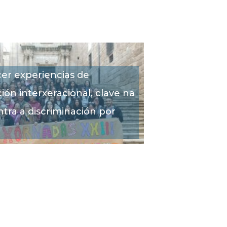
er experiencias de
ión interxeracional, clave na
ntra a discriminación por