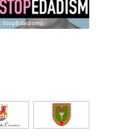
 StopEdadismo