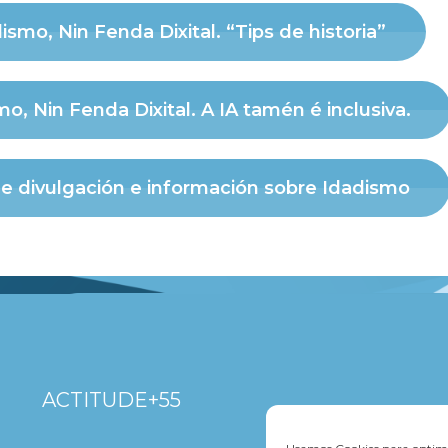
ismo, Nin Fenda Dixital. “Tips de historia”
o, Nin Fenda Dixital. A IA tamén é inclusiva.
 divulgación e información sobre Idadismo
ACTITUDE+55