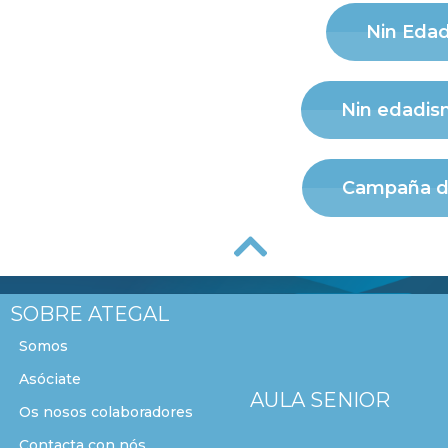
Nin Edad
Nin edadism
Campaña de
SOBRE ATEGAL
Somos
Asóciate
AULA SENIOR
Os nosos colaboradores
Contacta con nós