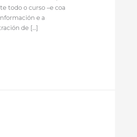
te todo o curso –e coa
Información e a
ración de […]