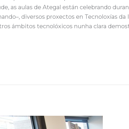
úde, as aulas de Ategal están celebrando duran
ando–, diversos proxectos en Tecnoloxías da 
tros ámbitos tecnolóxicos nunha clara demost