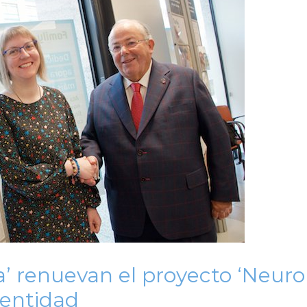
xa’ renuevan el proyecto ‘Neur
 entidad