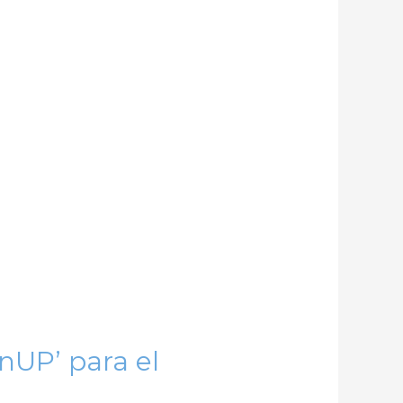
onUP’ para el