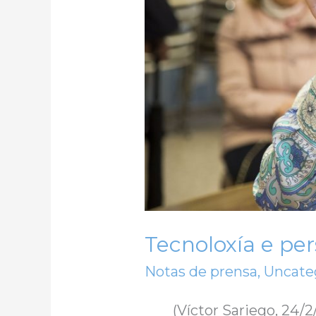
Tecnoloxía e per
Notas de prensa
,
Uncate
(Víctor Sariego, 24/2/20