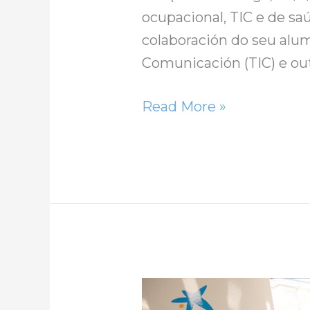
ocupacional, TIC e de sa
colaboración do seu alum
Comunicación (TIC) e ou
Read More »
Ategal