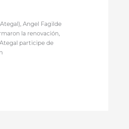
 (Ategal), Angel Fagilde
irmaron la renovación,
Ategal participe de
ón