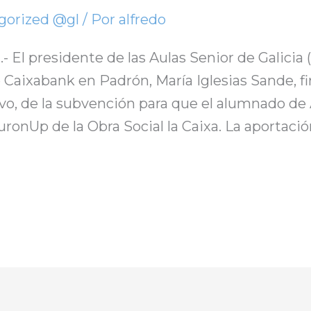
gorized @gl
/ Por
alfredo
).- El presidente de las Aulas Senior de Galicia
e Caixabank en Padrón, María Iglesias Sande, f
vo, de la subvención para que el alumnado de 
ronUp de la Obra Social la Caixa. La aportaci