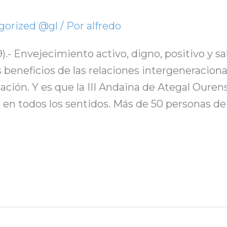
gorized @gl
/ Por
alfredo
9).- Envejecimiento activo, digno, positivo y 
beneficios de las relaciones intergeneracional
zación. Y es que la III Andaina de Ategal Ouren
o en todos los sentidos. Más de 50 personas de