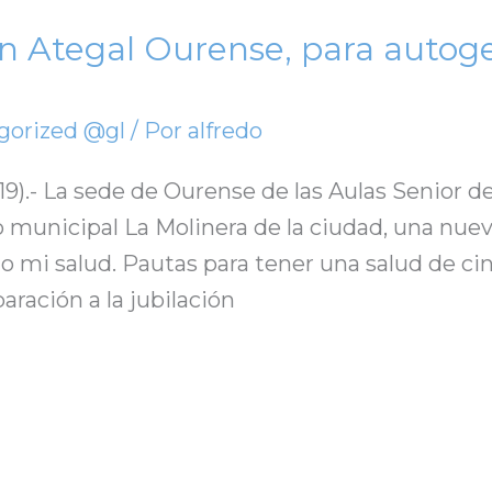
n Ategal Ourense, para autoge
gorized @gl
/ Por
alfredo
19).- La sede de Ourense de las Aulas Senior de
 municipal La Molinera de la ciudad, una nuev
o mi salud. Pautas para tener una salud de cin
aración a la jubilación