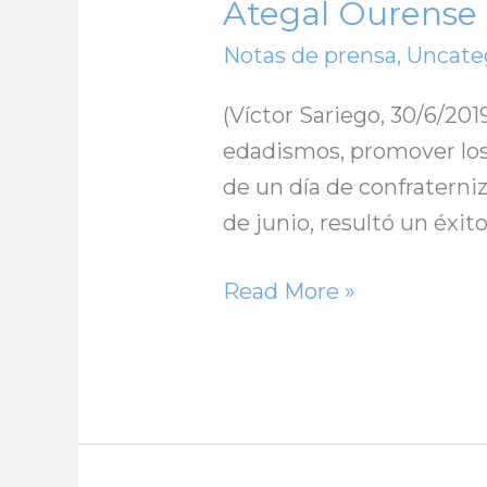
Ategal Ourense
Notas de prensa
,
Uncate
(Víctor Sariego, 30/6/201
edadismos, promover los 
de un día de confraterni
de junio, resultó un éxit
Read More »