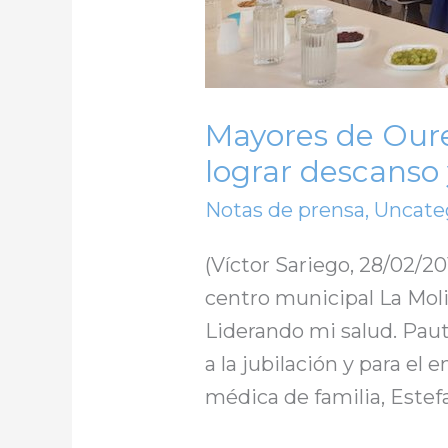
lograr
descanso
y
Mayores de Oure
salud
lograr descanso 
Notas de prensa
,
Uncate
(Víctor Sariego, 28/02/20
centro municipal La Moli
Liderando mi salud. Pauta
a la jubilación y para el
médica de familia, Estef