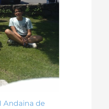
II Andaina de