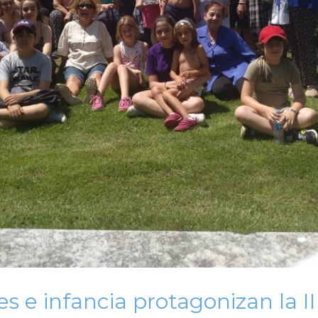
 e infancia protagonizan la I