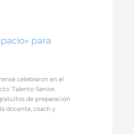
spacio» para
urense celebraron en el
cto ‘Talento Senior.
 gratuitos de preparación
 la docente, coach y