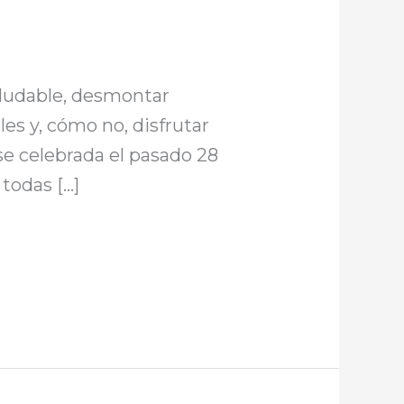
saludable, desmontar
es y, cómo no, disfrutar
se celebrada el pasado 28
 todas […]