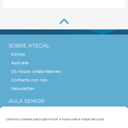
SOBRE ATEGAL
Somos
Asóciate
Os nosos colaboradores
Contacta con nós
Newsletter
AULA SENIOR
ACTITUDE+55
Usamos Cookies para optimizar a nosa web e nosos servizos