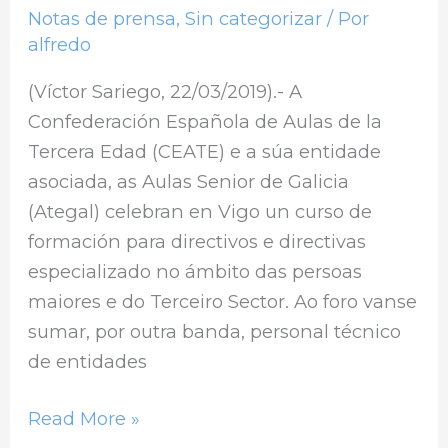
das
Notas de prensa
,
Sin categorizar
/ Por
persoas
alfredo
maiores
(Víctor Sariego, 22/03/2019).- A
Confederación Española de Aulas de la
Tercera Edad (CEATE) e a súa entidade
asociada, as Aulas Senior de Galicia
(Ategal) celebran en Vigo un curso de
formación para directivos e directivas
especializado no ámbito das persoas
maiores e do Terceiro Sector. Ao foro vanse
sumar, por outra banda, personal técnico
de entidades
Read More »