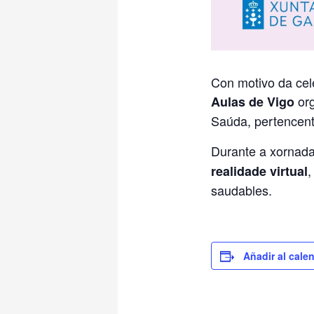
Con motivo da cel
org
Aulas de Vigo
Saúda, pertencent
Durante a xornad
,
realidade virtual
saudables.
Añadir al cale