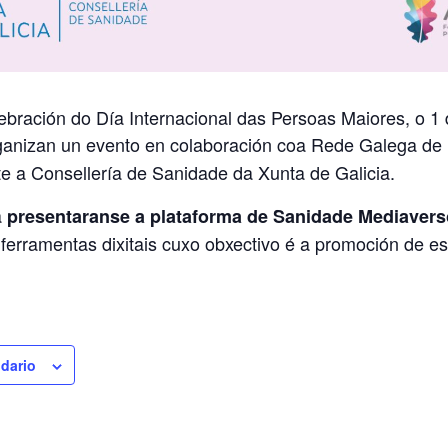
ebración do Día Internacional das Persoas Maiores, o 1 
anizan un evento en colaboración coa Rede Galega de
e a Consellería de Sanidade da Xunta de Galicia.
a
presentaranse a plataforma de Sanidade Mediaverso
 ferramentas dixitais cuxo obxectivo é a promoción de es
ndario