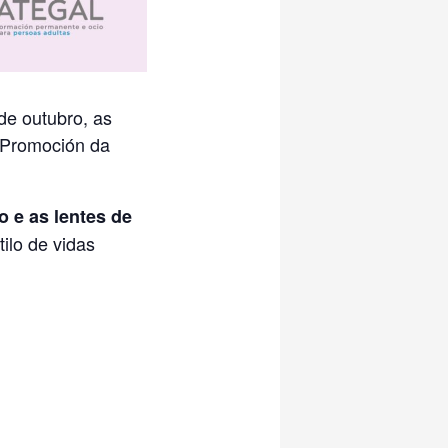
de outubro, as
 Promoción da
 e as lentes de
tilo de vidas