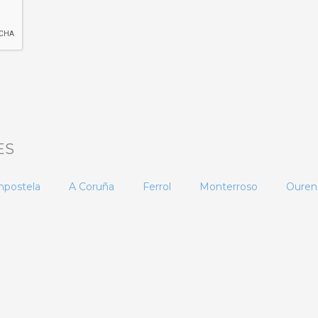
ES
mpostela
A Coruña
Ferrol
Monterroso
Ouren