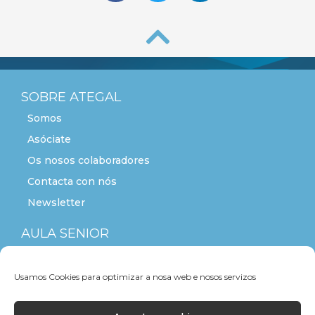
SOBRE ATEGAL
Somos
Asóciate
Os nosos colaboradores
Contacta con nós
Newsletter
AULA SENIOR
ACTITUDE+55
Usamos Cookies para optimizar a nosa web e nosos servizos