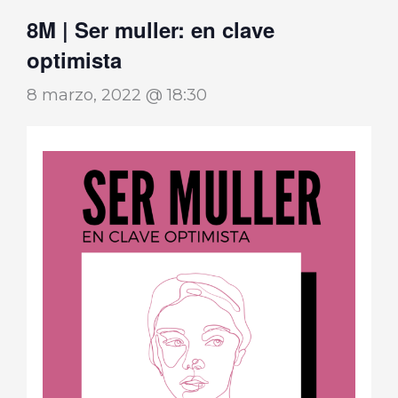
8M | Ser muller: en clave
optimista
8 marzo, 2022 @ 18:30