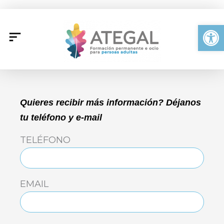
Ir
al
Abrir
contenido
Quieres recibir más información? Déjanos
tu teléfono y e-mail
TELÉFONO
EMAIL