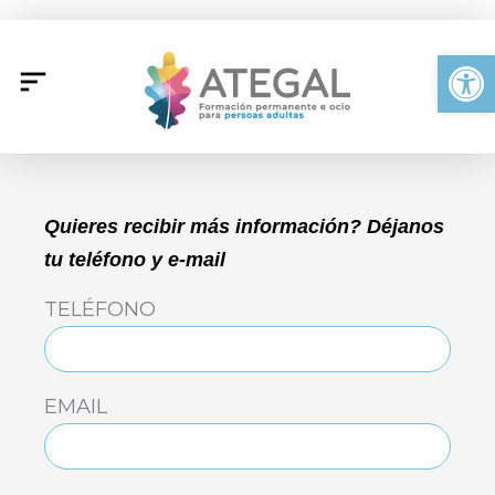
Ir
al
Abrir
contenido
Quieres recibir más información? Déjanos
tu teléfono y e-mail
TELÉFONO
EMAIL