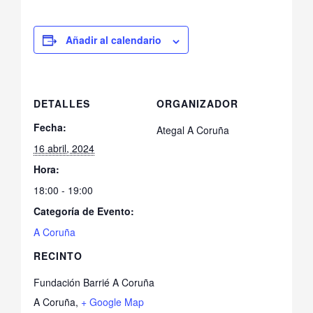
Añadir al calendario
DETALLES
ORGANIZADOR
Fecha:
Ategal A Coruña
16 abril, 2024
Hora:
18:00 - 19:00
Categoría de Evento:
A Coruña
RECINTO
Fundación Barrié A Coruña
A Coruña
,
+ Google Map