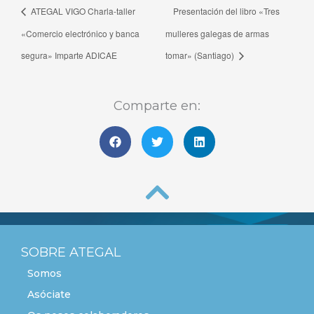
ATEGAL VIGO Charla-taller
Presentación del libro «Tres
«Comercio electrónico y banca
mulleres galegas de armas
segura» Imparte ADICAE
tomar» (Santiago)
Comparte en:
SOBRE ATEGAL
Somos
Asóciate