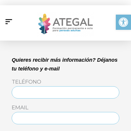
Ir
al
Abrir
contenido
Quieres recibir más información? Déjanos
tu teléfono y e-mail
TELÉFONO
EMAIL