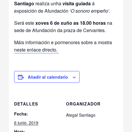
Santiago
realiza unha
visita guiada
á
exposición de Afundación
‘O sonoro empeño’.
Será este
xoves 6 de xuño as 18.00 horas
na
sede de Afundación da praza de Cervantes.
Máis información e pormenores sobre a mostra
neste enlace directo.
Añadir al calendario
DETALLES
ORGANIZADOR
Fecha:
Ategal Santiago
6 junio, 2019
Hora: