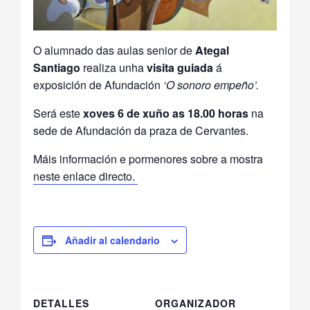
O alumnado das aulas senior de
Ategal
Santiago
realiza unha
visita guiada
á
exposición de Afundación
‘O sonoro empeño’.
Será este
xoves 6 de xuño as 18.00 horas
na
sede de Afundación da praza de Cervantes.
Máis información e pormenores sobre a mostra
neste enlace directo.
Añadir al calendario
DETALLES
ORGANIZADOR