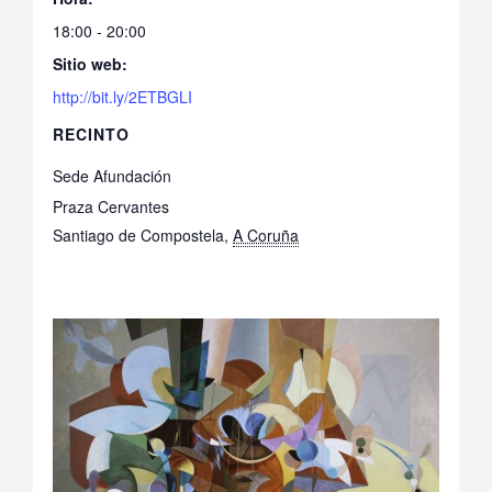
18:00 - 20:00
Sitio web:
http://bit.ly/2ETBGLI
RECINTO
Sede Afundación
Praza Cervantes
Santiago de Compostela
,
A Coruña