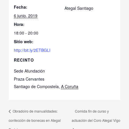
Fecha:
Ategal Santiago
6 junio, 2019
Hora:
18:00 - 20:00
Sitio web:
http://bit.ly/2ETBGLI
RECINTO
Sede Afundación
Praza Cervantes
Santiago de Compostela
,
A Coruña
Obradoiro de manualidades:
Comida fin de curso y
confección de bonecas en Ategal
actuación del Coro Ategal Vigo