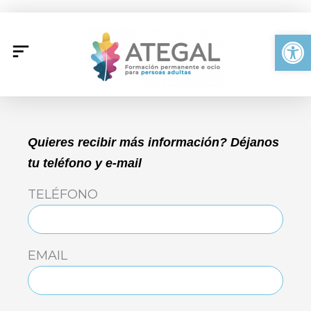
Ir
al
Abrir
contenido
Quieres recibir más información? Déjanos
tu teléfono y e-mail
TELÉFONO
EMAIL