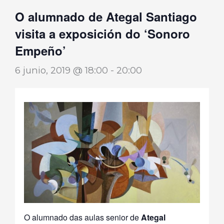
O alumnado de Ategal Santiago
visita a exposición do ‘Sonoro
Empeño’
6 junio, 2019 @ 18:00
-
20:00
O alumnado das aulas senior de
Ategal