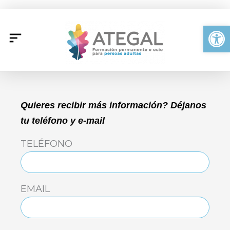
Ir
al
Abrir
contenido
Quieres recibir más información? Déjanos
tu teléfono y e-mail
TELÉFONO
EMAIL