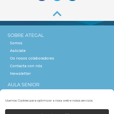
SOBRE ATEGAL
Somos
Asóciate
Os nosos colaboradores
Contacta con nós
Newsletter
AULA SENIOR
ACTITUDE+55
Usamos Cookies para optimizar a nosa web e nosos servizos