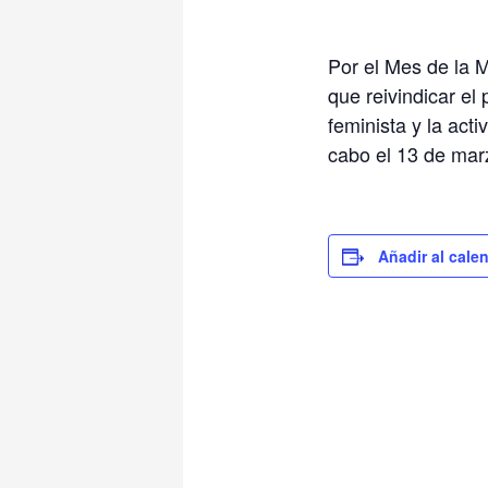
Por el Mes de la M
que reivindicar el
feminista y la act
cabo el 13 de marz
Añadir al cale