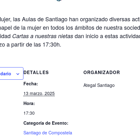
ujer, las Aulas de Santiago han organizado diversas act
 papel de la mujer en todos los ámbitos de nuestra socie
ividad
dan inicio a estas activida
Cartas a nuestras nietas
o a partir de las 17:30h.
DETALLES
ORGANIZADOR
ndario
Fecha:
Ategal Santiago
13 marzo, 2025
Hora:
17:30
Categoría de Evento:
Santiago de Compostela