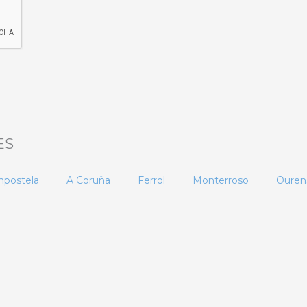
ES
mpostela
A Coruña
Ferrol
Monterroso
Ouren