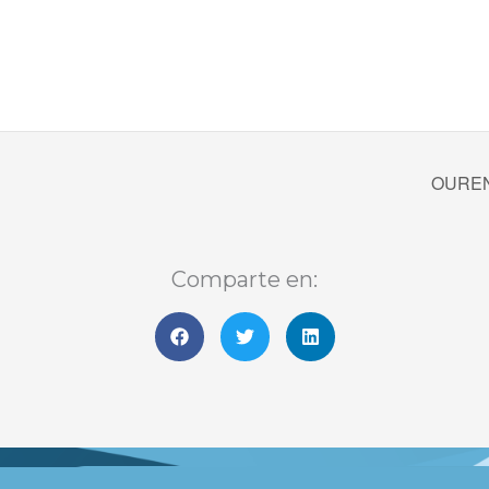
OURENS
Comparte en: