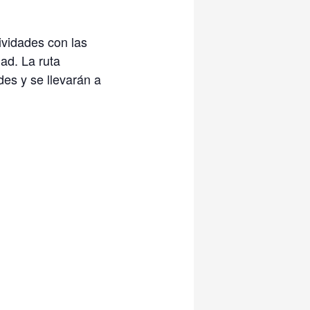
ividades con las
dad. La ruta
des y se llevarán a