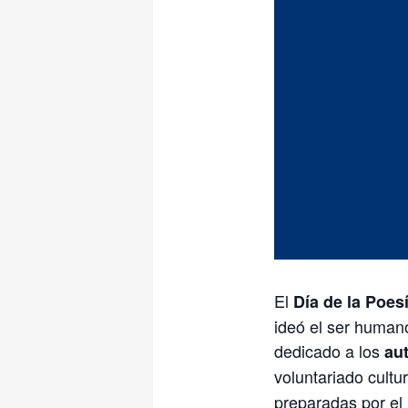
El
Día de la Poes
ideó el ser human
dedicado a los
au
voluntariado cultu
preparadas por el 