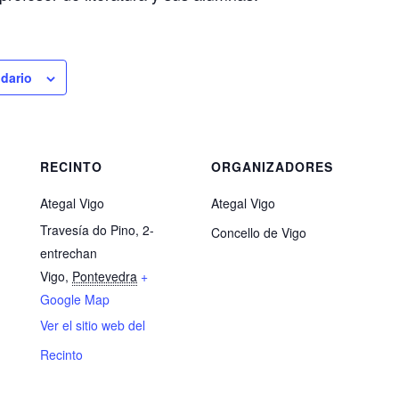
ndario
RECINTO
ORGANIZADORES
Ategal Vigo
Ategal Vigo
Travesía do Pino, 2-
Concello de Vigo
entrechan
Vigo
,
Pontevedra
+
Google Map
Ver el sitio web del
Recinto