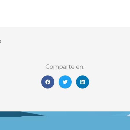
s
Comparte en: