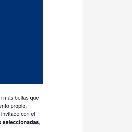
n más bellas que
ento propio,
invitado con el
,
s seleccionadas