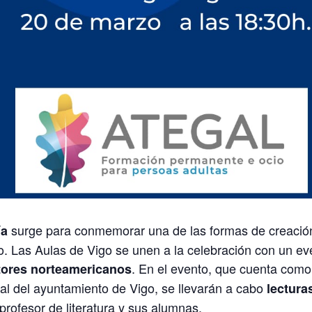
surge para conmemorar una de las formas de creació
ía
o. Las Aulas de Vigo se unen a la celebración con un ev
. En el evento, que cuenta como 
tores norteamericanos
ral del ayuntamiento de Vigo, se llevarán a cabo
lectura
profesor de literatura y sus alumnas.