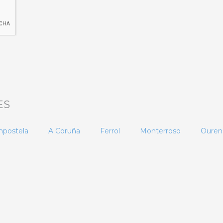
ES
mpostela
A Coruña
Ferrol
Monterroso
Ouren