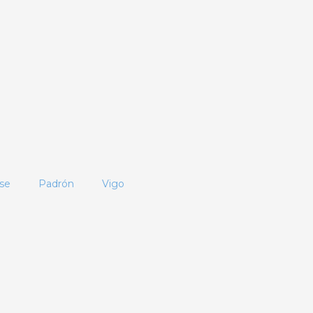
se
Padrón
Vigo