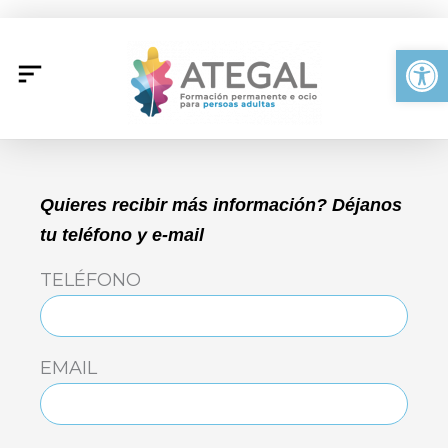
Ir
al
Abrir
contenido
Quieres recibir más información? Déjanos
tu teléfono y e-mail
TELÉFONO
EMAIL