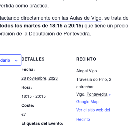
vertida como práctica.
tactando directamente con las Aulas de Vigo
, se trata 
) que tiene un precio
todos los martes de 18:15 a 20:15
boración de la Deputación de Pontevedra.
DETALLES
RECINTO
ndario
Fecha:
Ategal Vigo
28 noviembre, 2023
Travesía do Pino, 2-
entrechan
Hora:
Vigo
,
Pontevedra
+
18:15 - 20:15
Google Map
Coste:
Ver el sitio web del
€7
Recinto
Etiquetas del Evento: