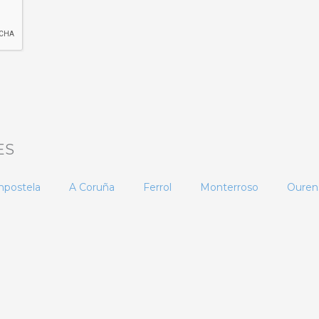
ES
mpostela
A Coruña
Ferrol
Monterroso
Ouren