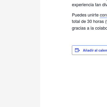
experiencia tan di
Puedes unirte
con
total de 30 horas (
gracias a la cola
Añadir al cale