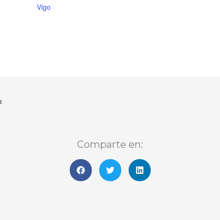
Vigo
a
Comparte en: