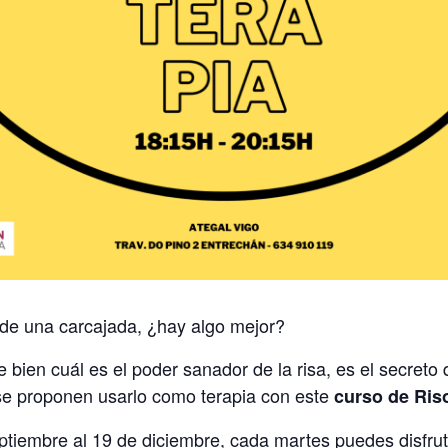
e de una carcajada, ¿hay algo mejor?
bien cuál es el poder sanador de la risa, es el secret
, se proponen usarlo como terapia con este
curso de Ris
ptiembre al 19 de diciembre, cada martes puedes disfrut