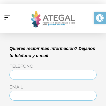
Ir
al
Abrir
contenido
Quieres recibir más información? Déjanos
tu teléfono y e-mail
TELÉFONO
EMAIL