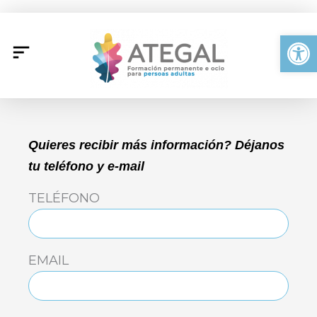
Ir
al
Abrir
contenido
Quieres recibir más información? Déjanos
tu teléfono y e-mail
TELÉFONO
EMAIL