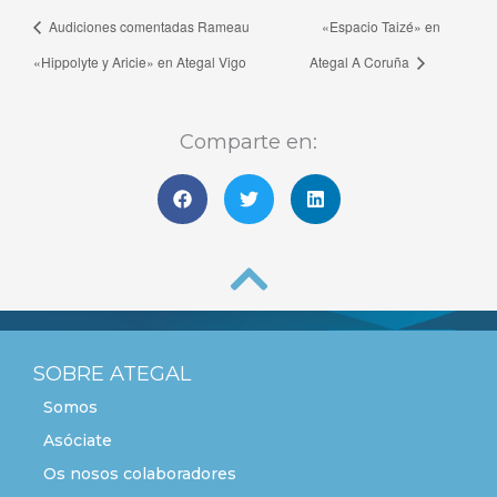
Audiciones comentadas Rameau
«Espacio Taizé» en
«Hippolyte y Aricie» en Ategal Vigo
Ategal A Coruña
Comparte en:
SOBRE ATEGAL
Somos
Asóciate
Os nosos colaboradores