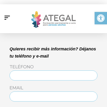
Ir
al
Abrir
contenido
Quieres recibir más información? Déjanos
tu teléfono y e-mail
TELÉFONO
EMAIL