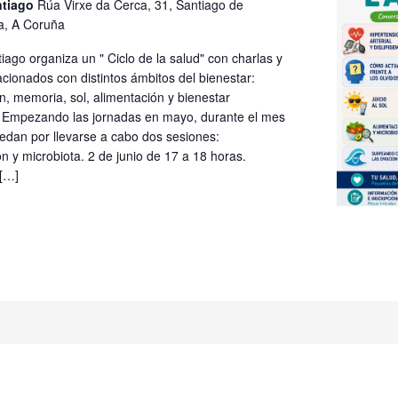
ntiago
Rúa Virxe da Cerca, 31, Santiago de
a, A Coruña
iago organiza un " Ciclo de la salud" con charlas y
lacionados con distintos ámbitos del bienestar:
n, memoria, sol, alimentación y bienestar
 Empezando las jornadas en mayo, durante el mes
uedan por llevarse a cabo dos sesiones:
n y microbiota. 2 de junio de 17 a 18 horas.
[…]