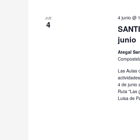
4 junio @ 
JUE
4
SANTI
junio
Ategal Sa
Compostel
Las Aulas 
actividades
4 de junio 
Ruta "Las g
Luisa de P