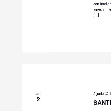
con Intelige
lunes y mié
[…]
2 junio @ 
MAR
2
SANTI