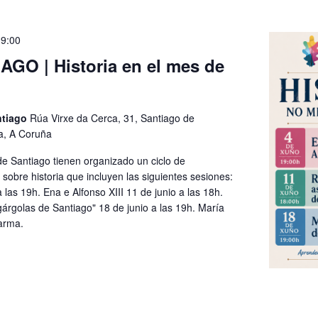
19:00
AGO | Historia en el mes de
ntiago
Rúa Virxe da Cerca, 31, Santiago de
a, A Coruña
de Santiago tienen organizado un ciclo de
 sobre historia que incluyen las siguientes sesiones:
a las 19h. Ena e Alfonso XIII 11 de junio a las 18h.
árgolas de Santiago" 18 de junio a las 19h. María
arma.