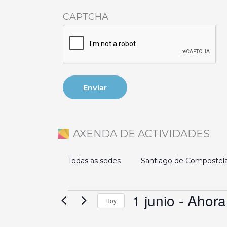
CAPTCHA
AXENDA DE ACTIVIDADES
Todas as sedes
Santiago de Compostel
1 junio
 - 
Ahora
Eventos
Hoy
Selecciona