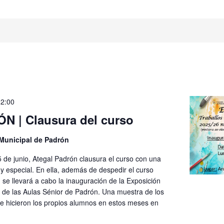
12:00
N | Clausura del curso
 Municipal de Padrón
5 de junio, Ategal Padrón clausura el curso con una
y especial. En ella, además de despedir el curso
se llevará a cabo la inauguración de la Exposición
s de las Aulas Sénior de Padrón. Una muestra de los
ue hicieron los propios alumnos en estos meses en