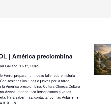
L | América preclombina
rol
Galiano, 17-1º, Ferrol
e Ferrol preparan un nuevo taller sobre historia
 Con sesiones los lunes o jueves por la tarde,
e la América precolombina: Cultura Olmeca Cultura
io Azteca Imperio Inca Inscripciones a varios
rta. Para saber más, contactar con las Aulas en el
34 910 118