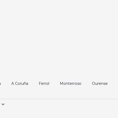
a
A Coruña
Ferrol
Monterroso
Ourense