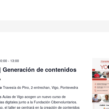
10:00
-
13:00
| Generación de contenidos
A
go
Travesía do Pino, 2-entrechan, Vigo, Pontevedra
las Aulas de Vigo acogen un nuevo curso de
s digitales junto a la Fundación Cibervoluntarios.
o, el taller se centrará en la creación de contenidos