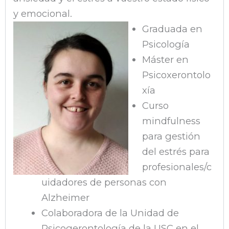
y emocional.
Graduada en
Psicología
Máster en
Psicoxerontolo
xía
Curso
mindfulness
para gestión
del estrés para
profesionales/c
uidadores de personas con
Alzheimer
Colaboradora de la Unidad de
Psicogerontología de la USC en el