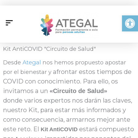
Ir
al
Abrir
contenido
Kit AntiCOVID "Circuito de Salud"
Desde
Ategal
nos hemos propuesto apostar
afrontar estos tiempos de
por el bienestar y
COVID con conocimiento. Para
ello, os
invitamos a un
«Circuito de Salud»
donde
varios
expertos nos darán las claves,
nuestro Kit,
para estar más informados y
como
consecuencia, armarnos mejor ante
este reto.
El
estará compuesto
Kit AntiCOVID