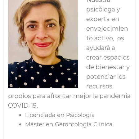
psicóloga y
experta en
envejecimien
to activo, os
ayudará a
crear espacios
de bienestar y
potenciar los
recursos
propios para
afrontar mejor la pandemia
COVID-19.
Licenciada en Psicología
Máster en Gerontología Clínica