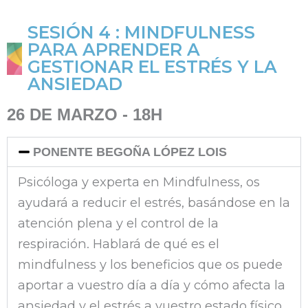
SESIÓN 4 : MINDFULNESS
PARA APRENDER A
GESTIONAR EL ESTRÉS Y LA
ANSIEDAD
26 DE MARZO - 18H
PONENTE BEGOÑA LÓPEZ LOIS
Psicóloga y experta en Mindfulness, os
ayudará a reducir el estrés, basándose en la
atención plena y el control de la
respiración. Hablará de qué es el
mindfulness y los beneficios que os puede
aportar a vuestro día a día y cómo afecta la
ansiedad y el estrés a vuestro estado físico