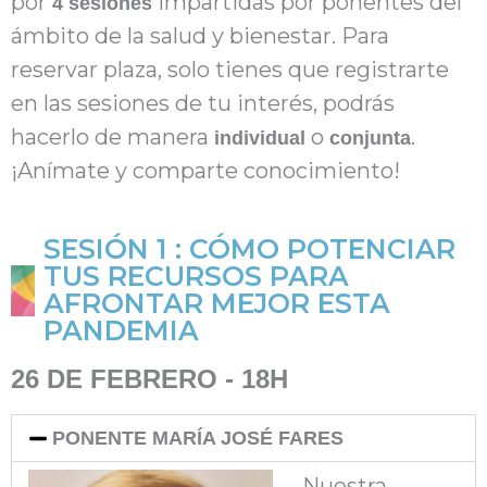
por
impartidas por ponentes del
4 sesiones
ámbito de la salud y bienestar. Para
reservar plaza, solo tienes que registrarte
en las sesiones de tu interés, podrás
hacerlo de manera
o
.
individual
conjunta
¡Anímate y comparte conocimiento!
SESIÓN 1 : CÓMO POTENCIAR
TUS RECURSOS PARA
AFRONTAR MEJOR ESTA
PANDEMIA
26 DE FEBRERO - 18H
PONENTE MARÍA JOSÉ FARES
Nuestra