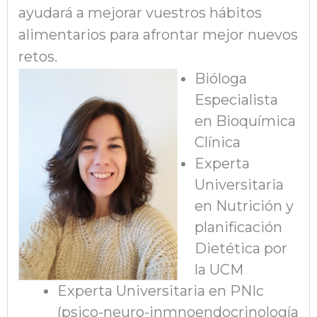
ayudará a
mejorar vuestros hábitos
alimentarios para afrontar mejor
nuevos
retos.
Bióloga
Especialista
en Bioquímica
Clínica
Experta
Universitaria
en Nutrición y
planificación
Dietética por
la UCM
Experta Universitaria en PNIc
(psico-neuro-inmnoendocrinología