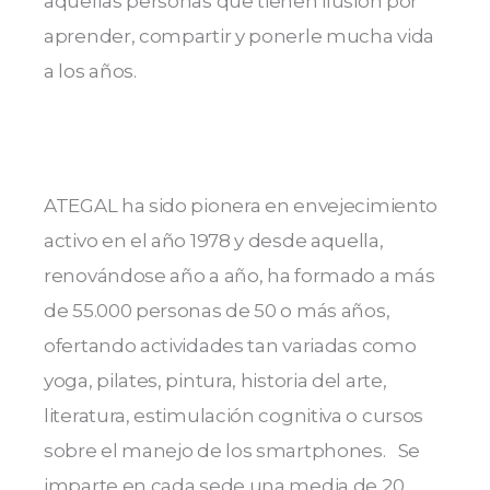
aquellas personas que tienen ilusión por
aprender, compartir y ponerle mucha vida
a los años.
ATEGAL ha sido pionera en envejecimiento
activo en el año 1978 y desde aquella,
renovándose año a año, ha formado a más
de 55.000 personas de 50 o más años,
ofertando actividades tan variadas como
yoga, pilates, pintura, historia del arte,
literatura, estimulación cognitiva o cursos
sobre el manejo de los smartphones. Se
imparte en cada sede una media de 20