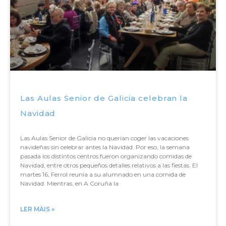
Las Aulas Senior de Galicia celebran la
Navidad
Las Aulas Senior de Galicia no querían coger las vacaciones
navideñas sin celebrar antes la Navidad. Por eso, la semana
pasada los distintos centros fueron organizando comidas de
Navidad, entre otros pequeños detalles relativos a las fiestas. El
martes 16, Ferrol reunía a su alumnado en una comida de
Navidad. Mientras, en A Coruña la
LER MÀIS »