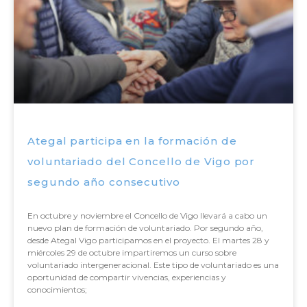
Ategal participa en la formación de
voluntariado del Concello de Vigo por
segundo año consecutivo
En octubre y noviembre el Concello de Vigo llevará a cabo un
nuevo plan de formación de voluntariado. Por segundo año,
desde Ategal Vigo participamos en el proyecto. El martes 28 y
miércoles 29 de octubre impartiremos un curso sobre
voluntariado intergeneracional. Este tipo de voluntariado es una
oportunidad de compartir vivencias, experiencias y
conocimientos;