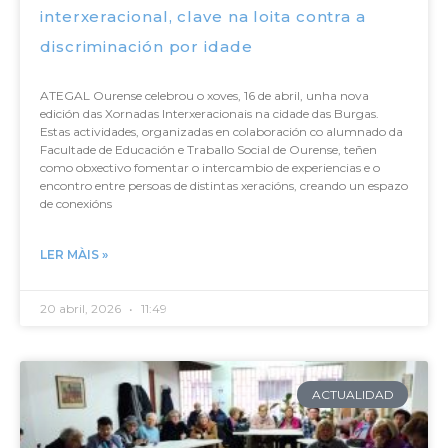
interxeracional, clave na loita contra a
discriminación por idade
ATEGAL Ourense celebrou o xoves, 16 de abril, unha nova
edición das Xornadas Interxeracionais na cidade das Burgas.
Estas actividades, organizadas en colaboración co alumnado da
Facultade de Educación e Traballo Social de Ourense, teñen
como obxectivo fomentar o intercambio de experiencias e o
encontro entre persoas de distintas xeracións, creando un espazo
de conexións
LER MÀIS »
20 abril, 2026
11:49
ACTUALIDAD