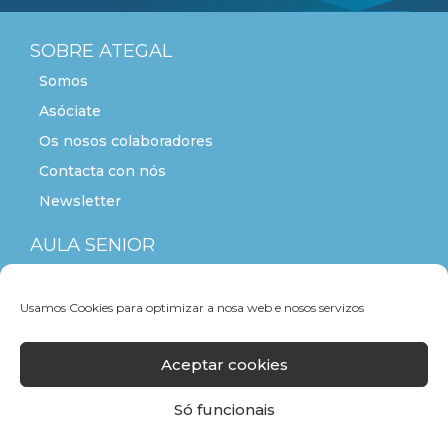
SOBRE ATEGAL
Somos
Asóciate
Os nosos colaboradores
Contacta con nós
Newsletter
AULA SENIOR
ACTITUDE+55
Usamos Cookies para optimizar a nosa web e nosos servizos
Aceptar cookies
Só funcionais