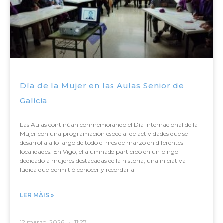
Día de la Mujer en las Aulas Senior de
Galicia
Las Aulas continúan conmemorando el Día Internacional de la
Mujer con una programación especial de actividades que se
desarrolla a lo largo de todo el mes de marzo en diferentes
localidades. En Vigo, el alumnado participó en un bingo
dedicado a mujeres destacadas de la historia, una iniciativa
lúdica que permitió conocer y recordar a
LER MÀIS »
12 marzo, 2026
11:27