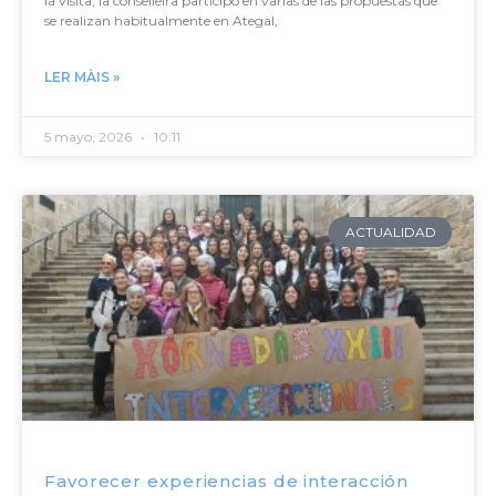
la visita, la conselleira participó en varias de las propuestas que
se realizan habitualmente en Ategal,
LER MÀIS »
5 mayo, 2026
10:11
ACTUALIDAD
Favorecer experiencias de interacción