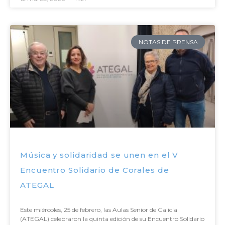
NOTAS DE PRENSA
Música y solidaridad se unen en el V
Encuentro Solidario de Corales de
ATEGAL
Este miércoles, 25 de febrero, las Aulas Senior de Galicia
(ATEGAL) celebraron la quinta edición de su Encuentro Solidario