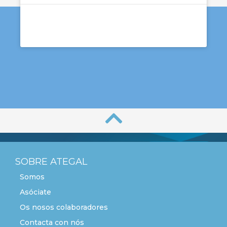
SOBRE ATEGAL
Somos
Asóciate
Os nosos colaboradores
Contacta con nós