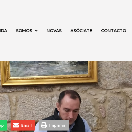
NDA
SOMOS
NOVAS
ASÓCIATE
CONTACTO
pp
Email
Imprimir