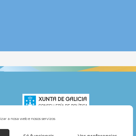
zar a nosa web e nosos servizos
Só funcionais
Ver preferencias