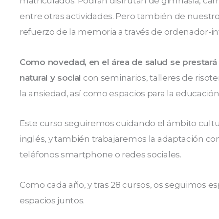
matriculados. Podrán disfrutan de gimnasia, cami
entre otras actividades. Pero también de nuest
refuerzo de la memoria a través de ordenador-in
Como novedad, en el área de salud se prestará 
natural y social
con seminarios, talleres de risoter
la ansiedad, así como espacios para la educació
Este curso seguiremos cuidando el ámbito cultura
inglés, y también trabajaremos la adaptación co
teléfonos smartphone o redes sociales.
Como cada año, y tras 28 cursos, os seguimos e
espacios juntos.