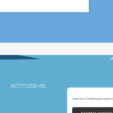
ACTITUDE+55
Usamos Cookies para optimi
Aceptar cookies