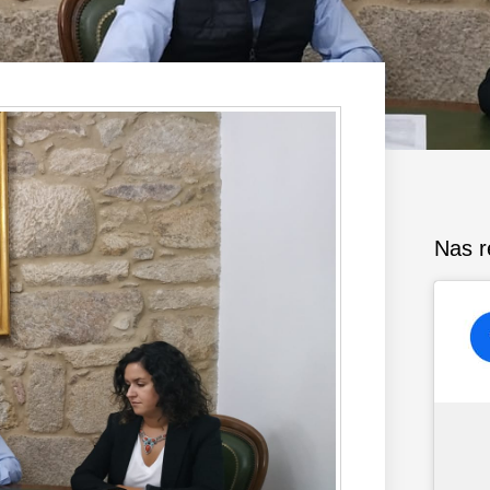
Nas r