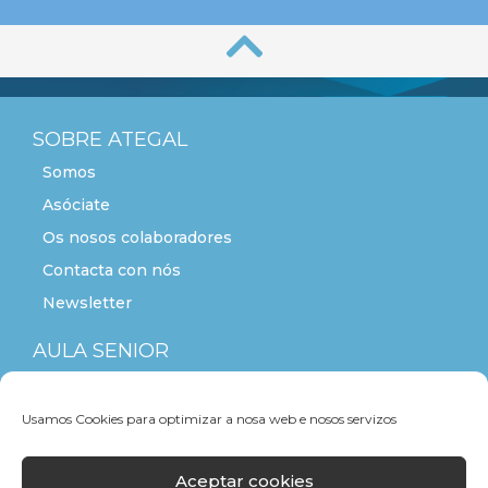
SOBRE ATEGAL
Somos
Asóciate
Os nosos colaboradores
Contacta con nós
Newsletter
AULA SENIOR
ACTITUDE+55
Usamos Cookies para optimizar a nosa web e nosos servizos
Aceptar cookies