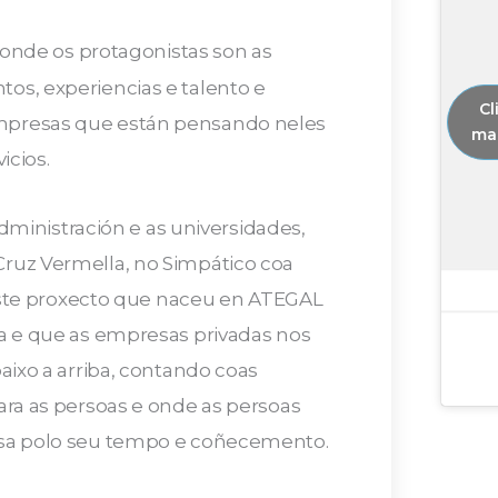
onde os protagonistas son as
s, experiencias e talento e
Cl
presas que están pensando neles
mar
icios.
administración e as universidades,
ruz Vermella, no Simpático coa
deste proxecto que naceu en ATEGAL
a e que as empresas privadas nos
ixo a arriba, contando coas
ra as persoas e onde as persoas
sa polo seu tempo e coñecemento.