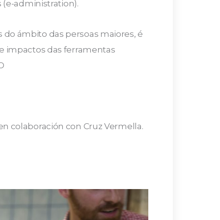
 (e-administration).
 do ámbito das persoas maiores, é
 e impactos das ferramentas
O
en colaboración con Cruz Vermella.