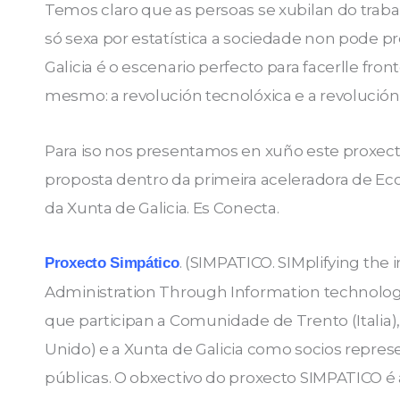
Temos claro que as persoas se xubilan do traba
só sexa por estatística a sociedade non pode p
Galicia é o escenario perfecto para facerlle fr
mesmo: a revolución tecnolóxica e a revolución
Para iso nos presentamos en xuño este proxect
proposta dentro da primeira aceleradora de E
da Xunta de Galicia. Es Conecta.
. (SIMPATICO. SIMplifying the 
Proxecto Simpático
Administration Through Information technolog
que participan a Comunidade de Trento (Italia),
Unido) e a Xunta de Galicia como socios repres
públicas. O obxectivo do proxecto SIMPATICO é 