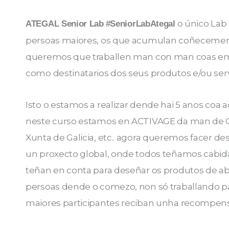
o único Lab 
ATEGAL Senior Lab
#SeniorLabAtegal
persoas maiores, os que acumulan coñecemento
queremos que traballen man con man coas em
como destinatarios dos seus produtos e/ou serv
Isto o estamos a realizar dende hai 5 anos coa 
neste curso estamos en ACTIVAGE da man de C
Xunta de Galicia, etc.. agora queremos facer 
un proxecto global, onde todos teñamos cabid
teñan en conta para deseñar os produtos de aba
persoas dende o comezo, non só traballando pa
maiores participantes reciban unha recompen