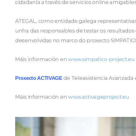
cidadanía a través de servicios online amigables
ATEGAL, como entidade galega representativas
unha das responsables de testar os resultados
desenvolvidas no marco do proxecto SIMPATIC
Máis información en
www.simpatico-project.eu
de Teleasistencia Avanzada 
Proxecto ACTIVAGE
Máis información en
www.activageproject.eu