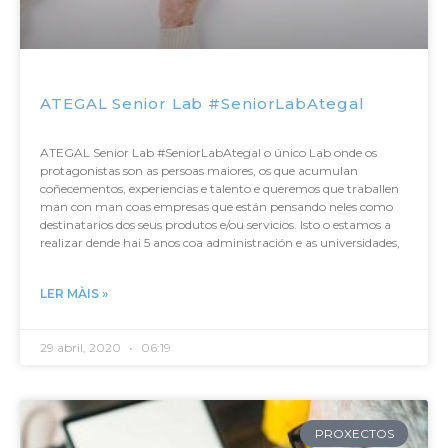
ATEGAL Senior Lab #SeniorLabAtegal
ATEGAL Senior Lab #SeniorLabAtegal o único Lab onde os
protagonistas son as persoas maiores, os que acumulan
coñecementos, experiencias e talento e queremos que traballen
man con man coas empresas que están pensando neles como
destinatarios dos seus produtos e/ou servicios. Isto o estamos a
realizar dende hai 5 anos coa administración e as universidades,
LER MÀIS »
29 abril, 2020
06:19
PROXECTOS