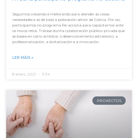
Seguimos crecendo e mellorando para atender ás vosas
necesidades e as de toda a poboación sénior de Galicia. Por iso,
participamos no programa Re-acciona para capacitarnos ante
os novos retos. Trátase dunha colaboración público-privada que
se basea en catro ámbitos: o desenvolvemento estratéxico, a
profesionalización, a dixitalización e a innovación.
LER MÀIS »
8 enero, 2021
11:34
PROXECTOS