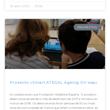
29 abril, 2020
05:36
PROXECTOS
Proxecto «Smart ATEGAL Ageing On way»
En colaboración coa Fundación Vodafone España. O proxecto
desenvolveuse dende o mes de decembro de 2017 e rematou en
marzo de 2018. Os destinatarios foron persoas de 50 ou máis
anos da comunidade de Galicia que teñen o interese en estar ao