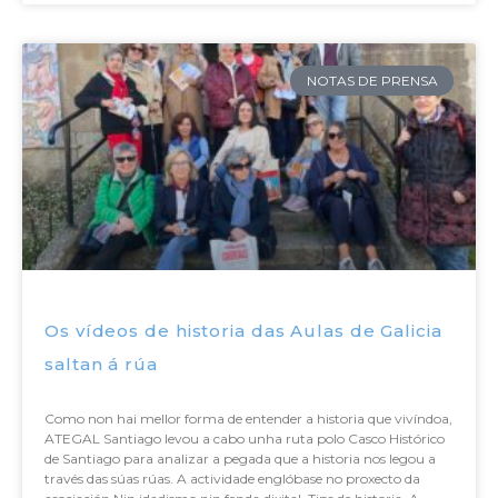
NOTAS DE PRENSA
Os vídeos de historia das Aulas de Galicia
saltan á rúa
Como non hai mellor forma de entender a historia que vivíndoa,
ATEGAL Santiago levou a cabo unha ruta polo Casco Histórico
de Santiago para analizar a pegada que a historia nos legou a
través das súas rúas. A actividade englóbase no proxecto da