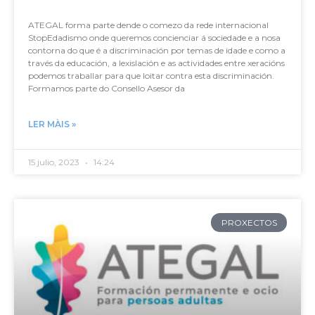
ATEGAL forma parte dende o comezo da rede internacional
StopEdadismo onde queremos concienciar á sociedade e a nosa
contorna do que é a discriminación por temas de idade e como a
través da educación, a lexislación e as actividades entre xeracións
podemos traballar para que loitar contra esta discriminación.
Formamos parte do Consello Asesor da
LER MÀIS »
15 julio, 2023
14:24
PROXECTOS