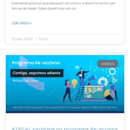
interxeneracionais que eduquen en contra a discriminación por
temas de idade. Estes obxectivos son os
LER MÀIS »
15 julio, 2023
12:00
AVISOS
ATEGAL participa no programa Re-acciona