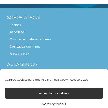
SOBRE ATEGAL
Somos
Asóciate
Os nosos colaboradores
Contacta con nós
Newsletter
AULA SENIOR
ACTITUDE+55
Usamos Cookies para optimizar a nosa web e nosos servizos
Aceptar cookies
Só funcionais