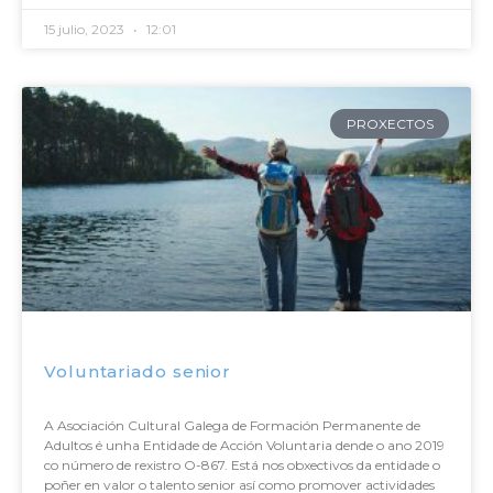
15 julio, 2023
12:01
PROXECTOS
Voluntariado senior
A Asociación Cultural Galega de Formación Permanente de
Adultos é unha Entidade de Acción Voluntaria dende o ano 2019
co número de rexistro O-867. Está nos obxectivos da entidade o
poñer en valor o talento senior así como promover actividades