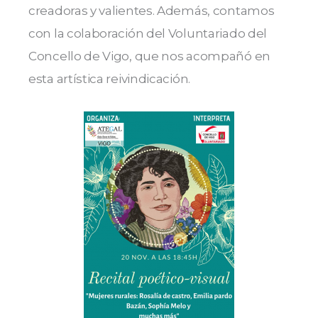
creadoras y valientes. Además, contamos
con la colaboración del Voluntariado del
Concello de Vigo, que nos acompañó en
esta artística reivindicación.