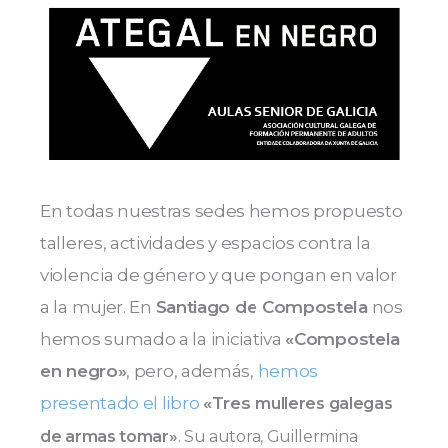
En todas nuestras sedes hemos propuesto
talleres, actividades y espacios contra la
violencia de género y que pongan en valor
a la mujer. En
Santiago de Compostela
nos
hemos sumado a la iniciativa
«Compostela
en negro»
, pero, además,
hemos
presentado el libro
«Tres
mulleres galegas
de armas tomar»
. Su autora, Guillermina