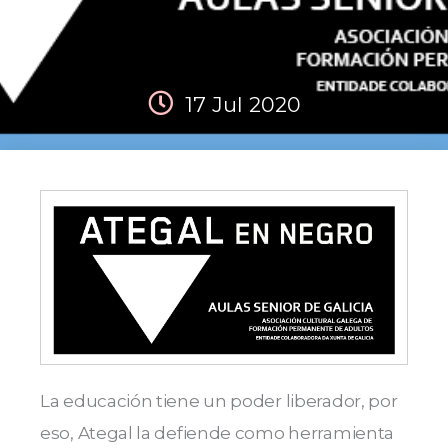
17 Jul 2020
La educación tiene un poder liberador, por
eso, Ategal la defiende como herramienta