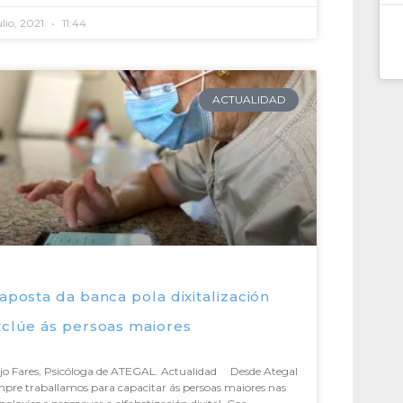
ulio, 2021
11:44
ACTUALIDAD
aposta da banca pola dixitalización
xclúe ás persoas maiores
jo Fares, Psicóloga de ATEGAL. Actualidad Desde Ategal
pre traballamos para capacitar ás persoas maiores nas