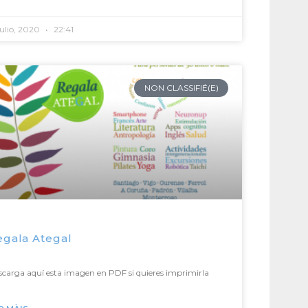
julio, 2020
22:41
NON CLASSIFIÉ(E)
egala Ategal
carga aquí esta imagen en PDF si quieres imprimirla