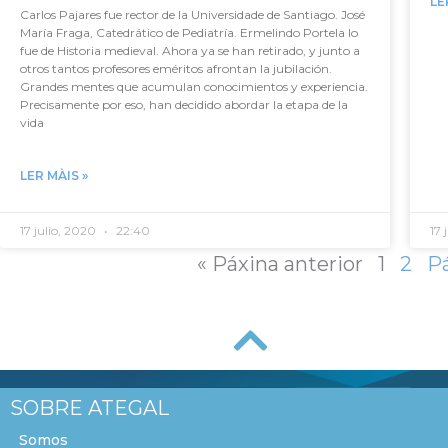
LE
Carlos Pajares fue rector de la Universidade de Santiago. José
María Fraga, Catedrático de Pediatría. Ermelindo Portela lo
fue de Historia medieval. Ahora ya se han retirado, y junto a
otros tantos profesores eméritos afrontan la jubilación.
Grandes mentes que acumulan conocimientos y experiencia.
Precisamente por eso, han decidido abordar la etapa de la
vida
LER MÀIS »
17 julio, 2020
22:40
17 
« Páxina anterior
1
2
P
SOBRE ATEGAL
Somos