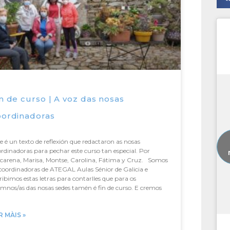
n de curso | A voz das nosas
oordinadoras
e é un texto de reflexión que redactaron as nosas
rdinadoras para pechar este curso tan especial. Por
carena, Marisa, Montse, Carolina, Fátima y Cruz. Somos
coordinadoras de ATEGAL Aulas Sénior de Galicia e
ribimos estas letras para contarlles que para os
mnos/as das nosas sedes tamén é fin de curso. E cremos
R MÀIS »