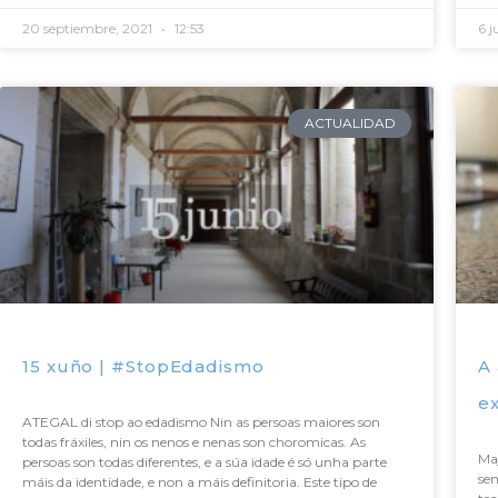
20 septiembre, 2021
12:53
6 j
ACTUALIDAD
15 xuño | #StopEdadismo
A 
e
ATEGAL di stop ao edadismo Nin as persoas maiores son
todas fráxiles, nin os nenos e nenas son choromicas. As
Ma
persoas son todas diferentes, e a súa idade é só unha parte
sem
máis da identidade, e non a máis definitoria. Este tipo de