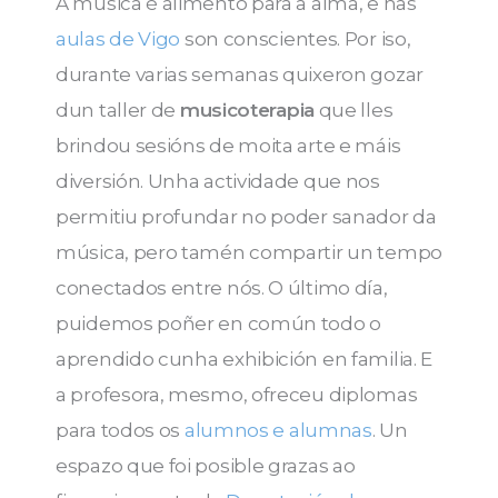
A música é alimento para a alma, e nas
aulas de Vigo
son conscientes. Por iso,
durante varias semanas quixeron gozar
dun taller de
musicoterapia
que lles
brindou sesións de moita arte e máis
diversión. Unha actividade que nos
permitiu profundar no poder sanador da
música, pero tamén compartir un tempo
conectados entre nós. O último día,
puidemos poñer en común todo o
aprendido cunha exhibición en familia. E
a profesora, mesmo, ofreceu diplomas
para todos os
alumnos e alumnas
. Un
espazo que foi posible grazas ao