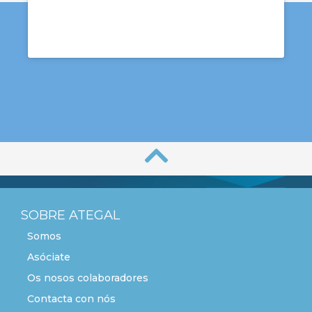
SOBRE ATEGAL
Somos
Asóciate
Os nosos colaboradores
Contacta con nós