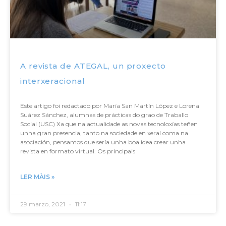
A revista de ATEGAL, un proxecto
interxeracional
Este artigo foi redactado por María San Martín López e Lorena
Suárez Sánchez, alumnas de prácticas do grao de Traballo
Social (USC) Xa que na actualidade as novas tecnoloxías teñen
unha gran presencia, tanto na sociedade en xeral coma na
asociación, pensamos que sería unha boa idea crear unha
revista en formato virtual. Os principais
LER MÀIS »
29 marzo, 2021
11:17