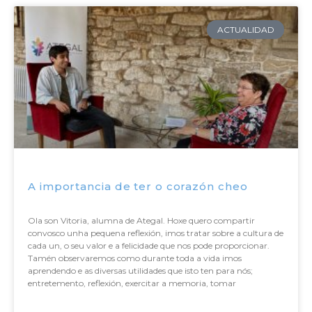
ACTUALIDAD
A importancia de ter o corazón cheo
Ola son Vitoria, alumna de Ategal. Hoxe quero compartir
convosco unha pequena reflexión, imos tratar sobre a cultura de
cada un, o seu valor e a felicidade que nos pode proporcionar.
Tamén observaremos como durante toda a vida imos
aprendendo e as diversas utilidades que isto ten para nós;
entretemento, reflexión, exercitar a memoria, tomar