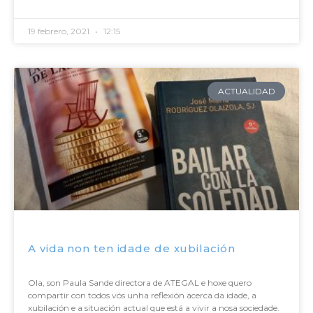
19 febrero, 2021
12:15
ACTUALIDAD
A vida non ten idade de xubilación
Ola, son Paula Sande directora de ATEGAL e hoxe quero
compartir con todos vós unha reflexión acerca da idade, a
xubilación e a situación actual que está a vivir a nosa sociedade.