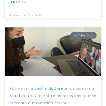
LER MÀIS »
18 marzo, 2021
12:09
ACTUALIDAD
Entrevista a José Luis Jordana, Secretario
Xeral de CEATE, sobre os retos aos que se
enfronta a poboación sénior.