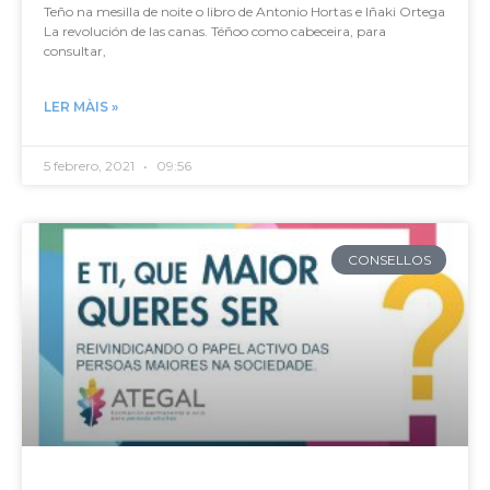
Teño na mesilla de noite o libro de Antonio Hortas e Iñaki Ortega
La revolución de las canas. Téñoo como cabeceira, para
consultar,
LER MÀIS »
5 febrero, 2021
09:56
CONSELLOS