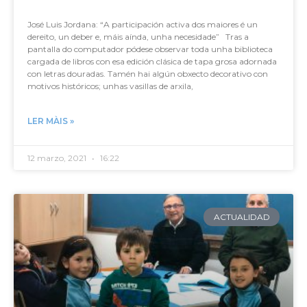
José Luis Jordana: “A participación activa dos maiores é un
dereito, un deber e, máis aínda, unha necesidade” Tras a
pantalla do computador pódese observar toda unha biblioteca
cargada de libros con esa edición clásica de tapa grosa adornada
con letras douradas. Tamén hai algún obxecto decorativo con
motivos históricos; unhas vasillas de arxila,
LER MÀIS »
12 marzo, 2021
16:22
ACTUALIDAD