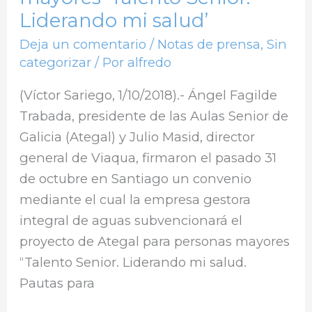
Liderando mi salud’
mi
salud’
Deja un comentario
/
Notas de prensa
,
Sin
categorizar
/ Por
alfredo
(Víctor Sariego, 1/10/2018).- Ángel Fagilde
Trabada, presidente de las Aulas Senior de
Galicia (Ategal) y Julio Masid, director
general de Viaqua, firmaron el pasado 31
de octubre en Santiago un convenio
mediante el cual la empresa gestora
integral de aguas subvencionará el
proyecto de Ategal para personas mayores
“Talento Senior. Liderando mi salud.
Pautas para