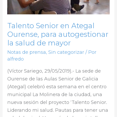
autogestionar
la
salud
Talento Senior en Ategal
de
Ourense, para autogestionar
mayor
la salud de mayor
Notas de prensa
,
Sin categorizar
/ Por
alfredo
(Víctor Sariego, 29/05/2019).- La sede de
Ourense de las Aulas Senior de Galicia
(Ategal) celebró esta semana en el centro
municipal La Molinera de la ciudad, una
nueva sesión del proyecto ‘Talento Senior.
Liderando mi salud. Pautas para tener una