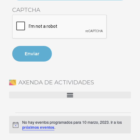
CAPTCHA
AXENDA DE ACTIVIDADES
Eventos
No hay eventos programados para 10 marzo, 2023. Ir a los
en
Aviso
próximos eventos
.
10