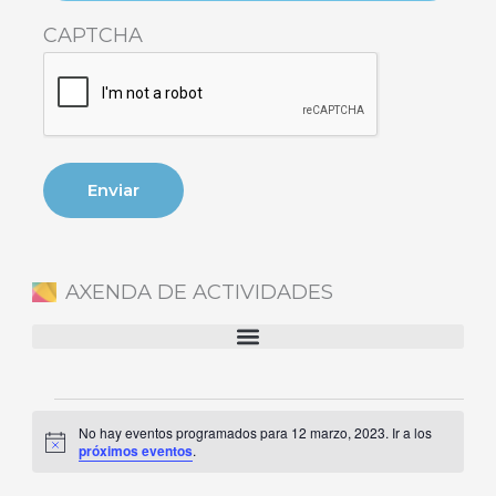
CAPTCHA
AXENDA DE ACTIVIDADES
Eventos
No hay eventos programados para 12 marzo, 2023. Ir a los
en
Aviso
próximos eventos
.
12