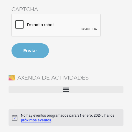
CAPTCHA
AXENDA DE ACTIVIDADES
Eventos
No hay eventos programados para 31 enero, 2024. Ir a los
en
Aviso
próximos eventos
.
31