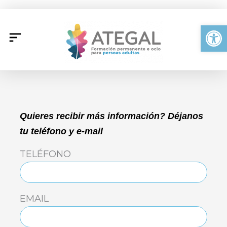
Ir
al
Abrir
contenido
Quieres recibir más información? Déjanos
tu teléfono y e-mail
TELÉFONO
EMAIL