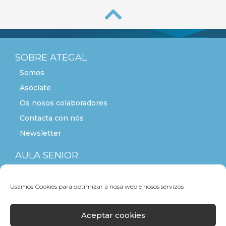
SOBRE ATEGAL
Somos
Asóciate
Os nosos colaboradores
Contacta con nós
Newsletter
AULA SENIOR
ACTITUDE+55
Usamos Cookies para optimizar a nosa web e nosos servizos
Aceptar cookies