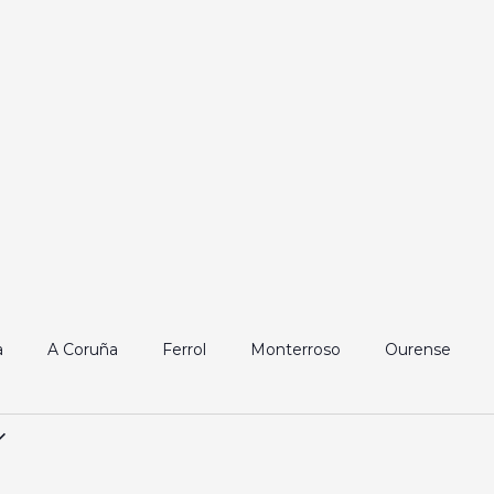
a
A Coruña
Ferrol
Monterroso
Ourense