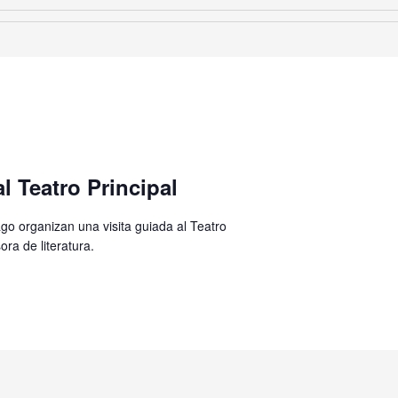
l Teatro Principal
go organizan una visita guiada al Teatro
ra de literatura.