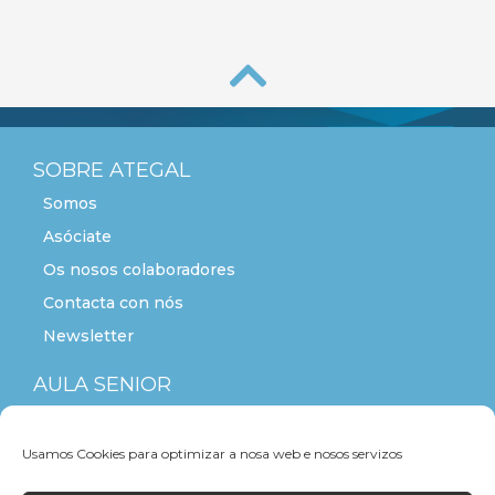
SOBRE ATEGAL
Somos
Asóciate
Os nosos colaboradores
Contacta con nós
Newsletter
AULA SENIOR
ACTITUDE+55
Usamos Cookies para optimizar a nosa web e nosos servizos