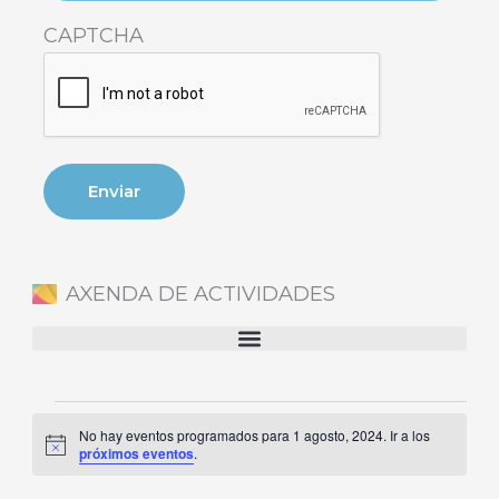
CAPTCHA
AXENDA DE ACTIVIDADES
Eventos
No hay eventos programados para 1 agosto, 2024. Ir a los
en
Aviso
próximos eventos
.
1